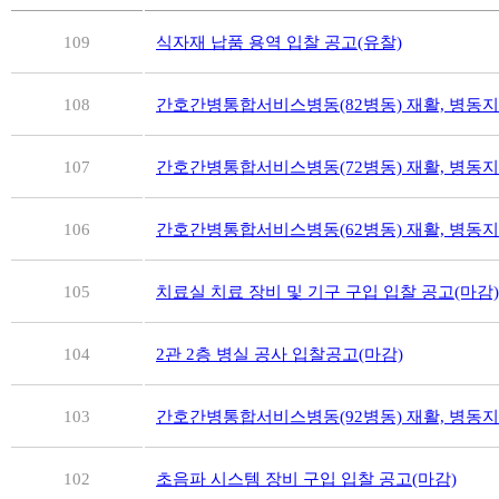
109
식자재 납품 용역 입찰 공고(유찰)
108
간호간병통합서비스병동(82병동) 재활, 병동지원
107
간호간병통합서비스병동(72병동) 재활, 병동지원
106
간호간병통합서비스병동(62병동) 재활, 병동지원
105
치료실 치료 장비 및 기구 구입 입찰 공고(마감)
104
2관 2층 병실 공사 입찰공고(마감)
103
간호간병통합서비스병동(92병동) 재활, 병동지원
102
초음파 시스템 장비 구입 입찰 공고(마감)