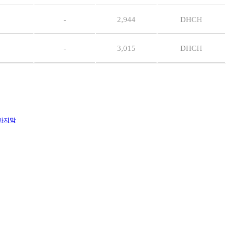
-
2,944
DHCH
-
3,015
DHCH