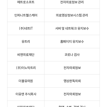
메트로소프트
전자의료정보 관리
인피니트헬스케어
의료영상정보시스템 관리
(주)네트IT
서버 및 네트워크 유지보수
유트리
홈페이지 유지보수
씨젠의료재단
코로나 검사
(주)이노믹트리
전자의뢰정보
더블유의원
영상판독의뢰
이유엔 주식회사
전자의뢰정보