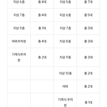
지상 6층
총 4대
지상 5층
총 7대
지상 7층
총 4대
지상 6층
총 5대
지상 9층
총 1대
지상 7층
총 3대
야외주차장
총 4대
지상 8층
총 3대
기계식주차
총 2대
지상 9층
총 3대
장
지상 10층
총 2대
야외
총 2대
기계식 주차
총 1대
장