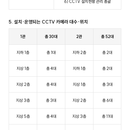
6) CCTV 설치현황 관리 총괄
5. 설치·운영되는 CCTV 카메라 대수·위치
1관
총 30대
2관
총 52대
지하 1층
총 1대
지하 2층
총 2대
지상 1층
총 4대
지하 1층
총 2대
지상 2층
총 4대
지상 1층
총 3대
지상 3층
총 3대
지상 2층
총 6대
지상 5층
총 4대
지상 3층
총 11대