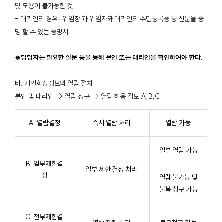
및 도용이 불가능한 것
- 대리인의 경우 : 위임장 과 위임자와 대리인의 주민등록증 등 신분을 증
명 할 수 있는 증명서
⋇담당자는 필요한 질문 등을 통해 본인 또는 대리인을 확인하여야 한다.
바. 개인화상정보의 열람 절차
본인 및 대리인 -> 열람 청구 -> 열람 허용 검토 A,B,C
A. 열람결정
즉시 열람 처리
열람 가능
일부 열람 가능
B. 일부제한결
일부 제한 결정 처리
정
열람 불가능 및
불복 청구 가능
C. 전부제한결