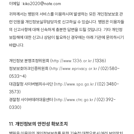
이메일 : kiko2020@nate.com
귀하께서는 병원의 서비스를 이용하시며 발생하는 모든 개인정보보호 관
련 민원을 개인정보실무담당자로 신고하실 수 있습니다. 병원은 이용자들
의 신고사항에 대해 신속하게 충분한 답변을 드릴 것입니다. 기타 개인정
보침해에 대한 신고나 상담이 필요하신 경우에는 아래 기관에 문의하시기
바랍니다.
개인정보 분쟁조정위원회 (
http://www.1336.or.kr
/ 1336)
정보보호마크인증위원회 (
http://www.eprivacy.or.kr
/ (02) 580-
0533~4)
대검찰청 사이버범죄수사단 (
http://www.spo.go.kr
/ (02) 3480-
3573)
경찰청 사이버테러대응센터 (
http://www.ctrc.go.kr
/ (02) 392-
0330)
11. 개인정보의 안전성 확보조치
병원은 이용자의 개인정보보호를 위한 기술적 대책으로서 여러 보안장치