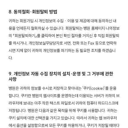
8. 동의철회∙회원탈퇴 방법
귀하는 회원가입 시 개인정보의 수집ㆍ이용 및 제공에 대해 동의하신 내
용을 언제든지 철회하실 수 있습니다. 회원탈퇴는 병원 홈페이지 나의정보
의 『회원탈퇴하기』를 클릭하여 본인 확인 절차를 거치신 후 직접 회원탈퇴
를 하시거나, 개인정보실무담당자로 서면, 전화 또는 Fax 등으로 연락하
시면 지체 없이 귀하의 개인정보를 파기하는 등 필요한 조치를 하겠습니
다.
9. 개인정보 자동 수집 장치의 설치∙운영 및 그 거부에 관한
사항
병원은 귀하의 정보를 수시로 저장하고 찾아내는 '쿠키(cookie)'를 운용
합니다. 쿠키란 병원의 웹사이트를 운영하는데 이용되는 서버가 귀하의 브
라우저에 보내는 아주 작은 텍스트 파일로서 귀하의 컴퓨터 하드디스크에
저장됩니다. 병원은 다음과 같은 목적을 위해 쿠키를 사용합니다. 귀하는
쿠키 설치에 대한 선택권을 가지고 있습니다. 따라서 귀하는 웹 브라우저
에서 옵션을 설정함으로써 모든 쿠키를 허용하거나, 쿠키가 저장될 때마다