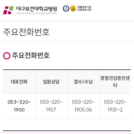
주요전화번호
주요전화번호
종합건강증진센
대표전화
입원상담
접수/수납
터
053-320-
053-320-
053-320-
053-320-
1900
1907
1905,06
1931~2