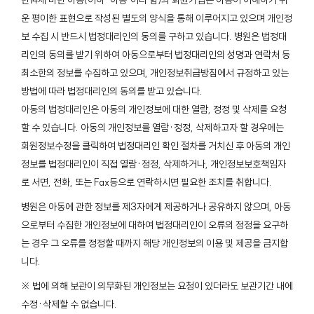
만14세 미만 아동(이하 "아동"이라 함)의 회원가입은 아동이 이해하기 쉬
운 평이한 표현으로 작성된 별도의 양식을 통해 이루어지고 있으며 개인정
보 수집 시 반드시 법정대리인의 동의를 구하고 있습니다. 병원은 법정대
리인의 동의를 받기 위하여 아동으로부터 법정대리인의 성명과 연락처 등
최소한의 정보를 수집하고 있으며, 개인정보취급방침에서 규정하고 있는
방법에 따라 법정대리인의 동의를 받고 있습니다.
아동의 법정대리인은 아동의 개인정보에 대한 열람, 정정 및 삭제를 요청
할 수 있습니다. 아동의 개인정보를 열람·정정, 삭제하고자 할 경우에는
회원정보수정을 클릭하여 법정대리인 확인 절차를 거치신 후 아동의 개인
정보를 법정대리인이 직접 열람·정정, 삭제하거나, 개인정보보호책임자
로 서면, 전화, 또는 Fax등으로 연락하시면 필요한 조치를 취합니다.
병원은 아동에 관한 정보를 제3자에게 제공하거나 공유하지 않으며, 아동
으로부터 수집한 개인정보에 대하여 법정대리인이 오류의 정정을 요구하
는 경우 그 오류를 정정할 때까지 해당 개인정보의 이용 및 제공을 금지합
니다.
※ 법에 의해 보관이 의무화된 개인정보는 요청이 있더라도 보관기간 내에
수정·삭제할 수 없습니다.