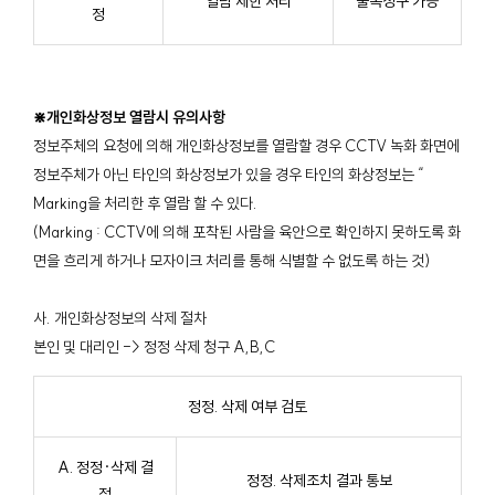
열람 제한 처리
불복청구 가능
정
⋇개인화상정보 열람시 유의사항
정보주체의 요청에 의해 개인화상정보를 열람할 경우 CCTV 녹화 화면에
정보주체가 아닌 타인의 화상정보가 있을 경우 타인의 화상정보는 “
Marking을 처리한 후 열람 할 수 있다.
(Marking : CCTV에 의해 포착된 사람을 육안으로 확인하지 못하도록 화
면을 흐리게 하거나 모자이크 처리를 통해 식별할 수 없도록 하는 것)
사. 개인화상정보의 삭제 절차
본인 및 대리인 -> 정정 삭제 청구 A,B,C
정정. 삭제 여부 검토
A. 정정·삭제 결
정정. 삭제조치 결과 통보
정