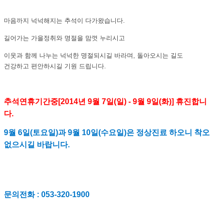
마음까지 넉넉해지는 추석이 다가왔습니다.
길어가는 가을정취와 명절을 맘껏 누리시고
이웃과 함께 나누는 넉넉한 명절되시길 바라며, 돌아오시는 길도
건강하고 편안하시길 기원 드립니다.
추석연휴기간중[2014년 9월 7일(일) - 9월 9일(화)] 휴진합니
다.
9월 6일(토
요일)과 9월 10일(수요일)은 정상진료 하오니 착오
없으시길 바랍니다.
문의전화 : 053-320-1900