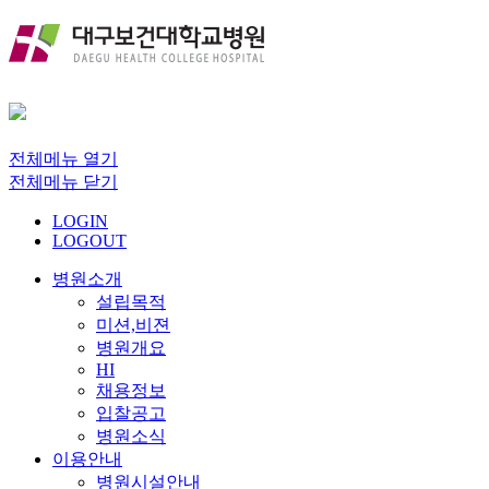
전체메뉴 열기
전체메뉴 닫기
LOGIN
LOGOUT
병원소개
설립목적
미션,비젼
병원개요
HI
채용정보
입찰공고
병원소식
이용안내
병원시설안내