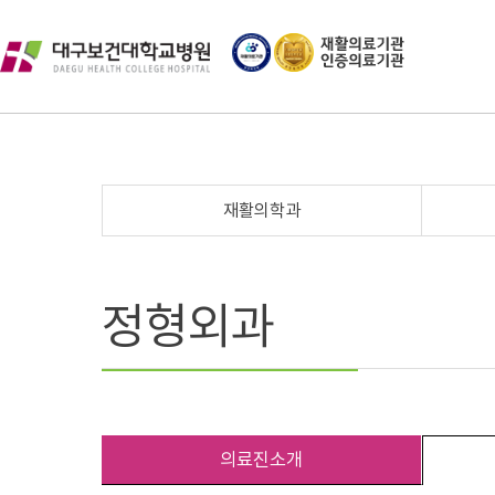
재활의학과
정형외과
의료진소개