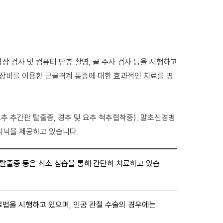
상 검사 및 컴퓨터 단층 촬영, 골 주사 검사 등을 시행하고
MS장비를 이용한 근골격계 통증에 대한 효과적인 치료를 병
추 추간판 탈출증, 경추 및 요추 척추협착증), 말초신경병
클리닉을 제공하고 있습니다.
판 탈출증 등은 최소 침습을 통해 간단히 치료하고 있습
료법을 시행하고 있으며, 인공 관절 수술의 경우에는