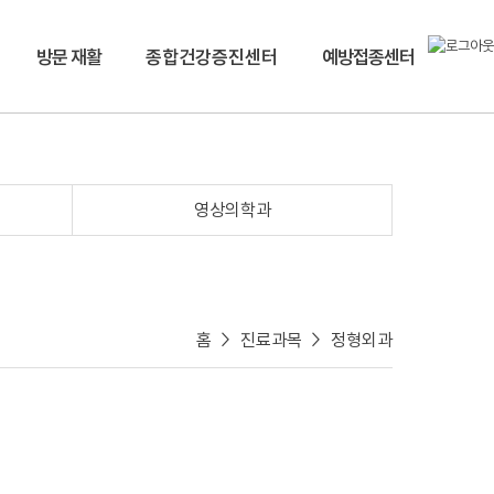
방문 재활
종합건강증진센터
예방접종센터
영상의학과
홈 > 진료과목 > 정형외과