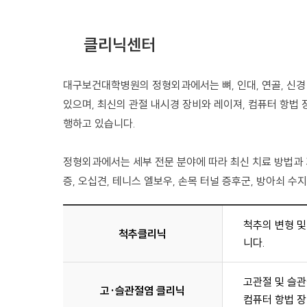
클리닉센터
대구보건대학병원의 정형외과에서는 뼈, 인대, 연골, 신경 
있으며, 최신의 관절 내시경 장비와 레이져, 컴퓨터 항법 
행하고 있습니다.
정형외과에서는 세부 전문 분야에 따라 최신 치료 방법과 
증, 오십견, 테니스 엘보우, 손목 터널 증후군, 방아쇠 
척추의 변형 및
척추
클리닉
니다.
고관절 및 슬관
고·슬
관절염
클리닉
컴퓨터 항법 