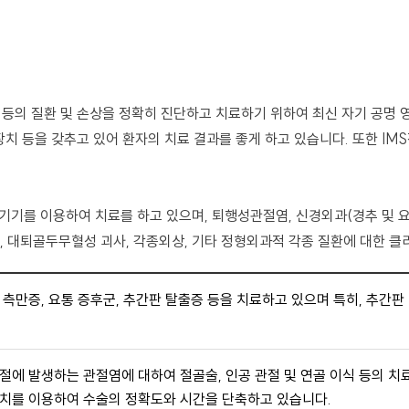
등의 질환 및 손상을 정확히 진단하고 치료하기 위하여 최신 자기 공명 영
장치 등을 갖추고 있어 환자의 치료 결과를 좋게 하고 있습니다. 또한 I
기기를 이용하여 치료를 하고 있으며, 퇴행성관절염, 신경외과(경추 및 요
수지, 대퇴골두무혈성 괴사, 각종외상, 기타 정형외과적 각종 질환에 대한 
 측만증, 요통 증후군, 추간판 탈출증 등을 치료하고 있으며 특히, 추간
절에 발생하는 관절염에 대하여 절골술, 인공 관절 및 연골 이식 등의 치
장치를 이용하여 수술의 정확도와 시간을 단축하고 있습니다.