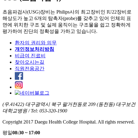
초음파검사(USG)장비는 Philips사의 최고장비인 IU22장비로
해상도가 높고 6개의 탐촉자(probe)를 갖추고 있어 인체의 표
면에 위치한 구조 및 실제 움직이는 구조물을 쉽고 정확하게
평가하여 진단의 정확성을 가하고 있습니다.
환자의 권리와 의무
개인정보처리방침
비급여 진료비
찾아오시는길
직원전용공간
(우.41422) 대구광역시 북구 팔거천동로 209 (동천동) 대구보건
대학교병원 / Tel: 053-320-1900
Copyright 2017 Daegu Health College Hospital. All rights reserved.
평일
08:30 ~ 17:00