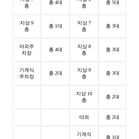
총 4대
총 5대
층
층
지상 9
지상 7
총 1대
총 3대
층
층
야외주
지상 8
총 4대
총 3대
차장
층
기계식
지상 9
총 2대
총 3대
주차장
층
지상 10
총 2대
층
야외
총 2대
기계식
총 1대