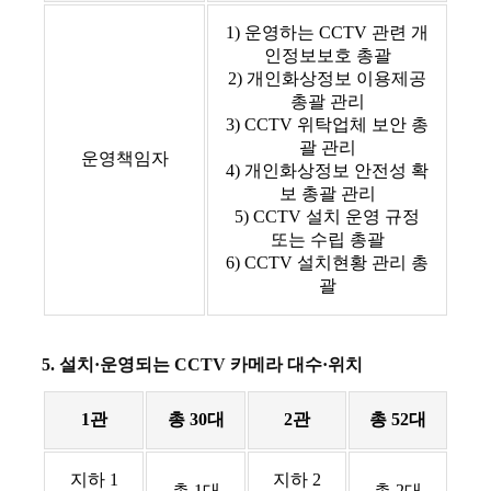
1) 운영하는 CCTV 관련 개
인정보보호 총괄
2) 개인화상정보 이용제공
총괄 관리
3) CCTV 위탁업체 보안 총
괄 관리
운영책임자
4) 개인화상정보 안전성 확
보 총괄 관리
5) CCTV 설치 운영 규정
또는 수립 총괄
6) CCTV 설치현황 관리 총
괄
5. 설치·운영되는 CCTV 카메라 대수·위치
1관
총 30대
2관
총 52대
지하 1
지하 2
총 1대
총 2대