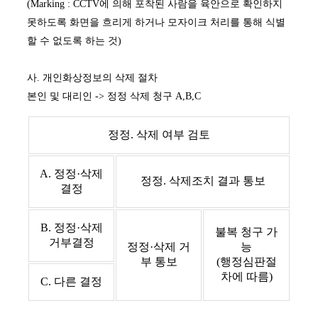
(Marking : CCTV에 의해 포착된 사람을 육안으로 확인하지
못하도록 화면을 흐리게 하거나 모자이크 처리를 통해 식별
할 수 없도록 하는 것)
사. 개인화상정보의 삭제 절차
본인 및 대리인 -> 정정 삭제 청구 A,B,C
정정. 삭제 여부 검토
A. 정정·삭제
정정. 삭제조치 결과 통보
결정
B. 정정·삭제
불복 청구 가
거부결정
정정·삭제 거
능
부 통보
(행정심판절
차에 따름)
C. 다른 결정