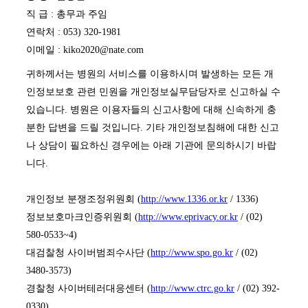
직 급 : 총무과 주임
연락처 : 053) 320-1981
이메일 : kiko2020@nate.com
귀하께서는 병원의 서비스를 이용하시며 발생하는 모든 개
인정보보호 관련 민원을 개인정보실무담당자로 신고하실 수
있습니다. 병원은 이용자들의 신고사항에 대해 신속하게 충
분한 답변을 드릴 것입니다. 기타 개인정보침해에 대한 신고
나 상담이 필요하신 경우에는 아래 기관에 문의하시기 바랍
니다.
개인정보 분쟁조정위원회 (
http://www.1336.or.kr
/ 1336)
정보보호마크인증위원회 (
http://www.eprivacy.or.kr
/ (02)
580-0533~4)
대검찰청 사이버범죄수사단 (
http://www.spo.go.kr
/ (02)
3480-3573)
경찰청 사이버테러대응센터 (
http://www.ctrc.go.kr
/ (02) 392-
0330)