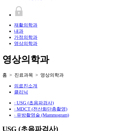
재활의학과
내과
가정의학과
영상의학과
영상의학과
홈 > 진료과목 > 영상의학과
의료진소개
클리닉
·
USG (초음파검사)
·
MDCT (전산화단층촬영)
·
유방촬영술 (Mammogram)
USG (초음파검사)