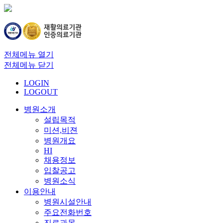
전체메뉴 열기
전체메뉴 닫기
LOGIN
LOGOUT
병원소개
설립목적
미션,비젼
병원개요
HI
채용정보
입찰공고
병원소식
이용안내
병원시설안내
주요전화번호
진료과목