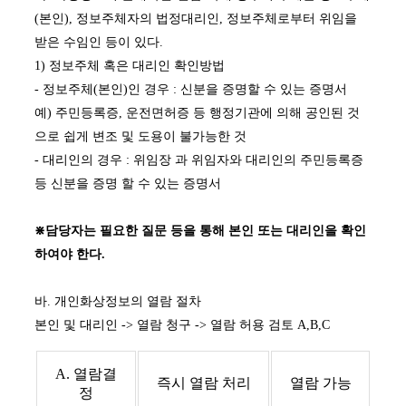
(본인), 정보주체자의 법정대리인, 정보주체로부터 위임을
받은 수임인 등이 있다.
1) 정보주체 혹은 대리인 확인방법
- 정보주체(본인)인 경우 : 신분을 증명할 수 있는 증명서
예) 주민등록증, 운전면허증 등 행정기관에 의해 공인된 것
으로 쉽게 변조 및 도용이 불가능한 것
- 대리인의 경우 : 위임장 과 위임자와 대리인의 주민등록증
등 신분을 증명 할 수 있는 증명서
⋇담당자는 필요한 질문 등을 통해 본인 또는 대리인을 확인
하여야 한다.
바. 개인화상정보의 열람 절차
본인 및 대리인 -> 열람 청구 -> 열람 허용 검토 A,B,C
A. 열람결
즉시 열람 처리
열람 가능
정